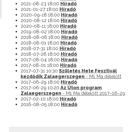
2021-08-23 18:00
Híradó
2021-01-27 18:00
Híradó
2020-09-18 18:00
Híradó
2020-08-12 18:00
Híradó
2020-08-11 18:00
Híradó
2019-08-02 18:00
Híradó
2018-08-06 18:00
Híradó
2018-08-01 18:00
Híradó
2018-07-31 18:00
Híradó
2018-07-26 18:00
Híradó
2017-08-04 18:00
Híradó
2017-08-01 18:00
Híradó
2017-07-31 10:30
Születés Hete Fesztivál
kezdődik Zalaegerszegen
- M1 Ma délelőtt
2017-06-29 18:00
Híradó
2017-06-29 10:20
Az Úton program
Zalaegerszegen
- M1 Ma délelőtt 2017-06-29
2017-02-10 18:00
Híradó
2016-08-05 18:00
Híradó