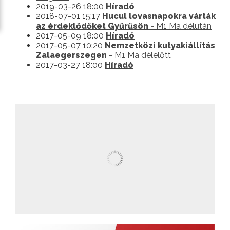
2019-03-26 18:00
Híradó
2018-07-01 15:17
Hucul lovasnapokra várták
az érdeklődőket Gyűrűsön
- M1 Ma délután
2017-05-09 18:00
Híradó
2017-05-07 10:20
Nemzetközi kutyakiállítás
Zalaegerszegen
- M1 Ma délelőtt
2017-03-27 18:00
Híradó