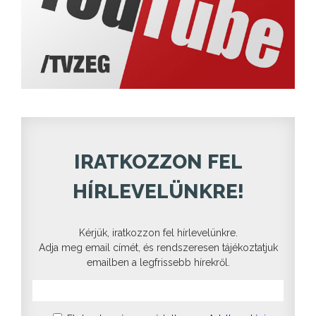
IRATKOZZON FEL
HÍRLEVELÜNKRE!
Kérjük, iratkozzon fel hírlevelünkre.
Adja meg email címét, és rendszeresen tájékoztatjuk
emailben a legfrissebb hírekről.