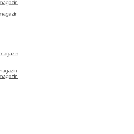
 magazin
 magazin
s magazin
 magazin
 magazin