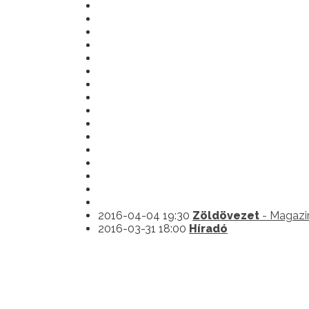
2016-04-04 19:30
Zöldövezet
- Magazi
2016-03-31 18:00
Híradó