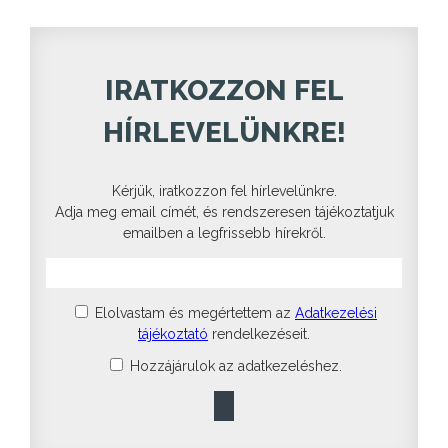
IRATKOZZON FEL
HÍRLEVELÜNKRE!
Kérjük, iratkozzon fel hírlevelünkre.
Adja meg email címét, és rendszeresen tájékoztatjuk
emailben a legfrissebb hírekről.
Elolvastam és megértettem az
Adatkezelési
tájékoztató
rendelkezéseit.
Hozzájárulok az adatkezeléshez.