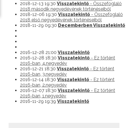
2018-12-13 19:30
Visszatekintő
- Összefoglaló
2018 második negyedévének történéseiből
2018-12-06 19:30
Visszatekintő
- Összefoglaló
2018 első negyedévének történéseiből
2018-11-29 09:30
Decemberben Visszatekintő
2016-12-28 21:00
Visszatekintő
2016-12-28 18:30
Visszatekintő
- Ez történt
2016-ban, 4.negyedév
2016-12-21 18:30
Visszatekintő
- Ez történt
2016-ban, 3.negyedév
2016-12-14 18:30
Visszatekintő
- Ez történt
2016-ban, 2.negyedév
2016-12-07 18:30
Visszatekintő
- Ez történt
2016-ban, 1.negyedév
2016-11-29 19:39
Visszatekintő