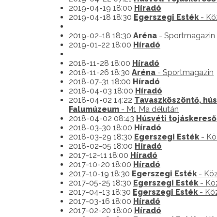
2019-04-19 18:00
Híradó
2019-04-18 18:30
Egerszegi Esték
- Kö
2019-02-18 18:30
Aréna
- Sportmagazin
2019-01-22 18:00
Híradó
2018-11-28 18:00
Híradó
2018-11-26 18:30
Aréna
- Sportmagazin
2018-07-31 18:00
Híradó
2018-04-03 18:00
Híradó
2018-04-02 14:22
Tavaszköszöntő, hús
Falumúzeum
- M1 Ma délután
2018-04-02 08:43
Húsvéti tojáskereső
2018-03-30 18:00
Híradó
2018-03-29 18:30
Egerszegi Esték
- Kö
2018-02-05 18:00
Híradó
2017-12-11 18:00
Híradó
2017-10-20 18:00
Híradó
2017-10-19 18:30
Egerszegi Esték
- Köz
2017-05-25 18:30
Egerszegi Esték
- Kö
2017-04-13 18:30
Egerszegi Esték
- Köz
2017-03-16 18:00
Híradó
2017-02-20 18:00
Híradó