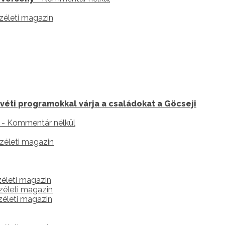
zéleti magazin
véti programokkal várja a családokat a Göcseji
- Kommentár nélkül
zéleti magazin
életi magazin
zéleti magazin
életi magazin