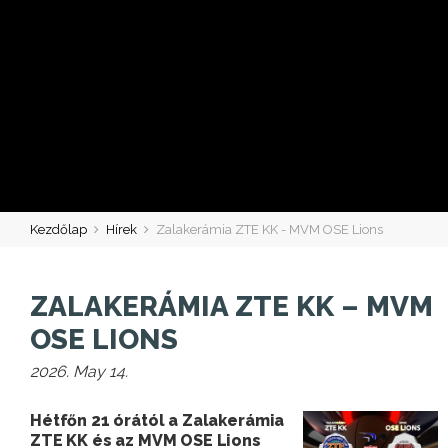
Kezdőlap
Hírek
Zalakerámia ZTE KK - MVM OSE Lions
ZALAKERÁMIA ZTE KK – MVM
OSE LIONS
2026. May 14.
Hétfőn 21 órától a Zalakerámia
ZTE KK és az MVM OSE Lions