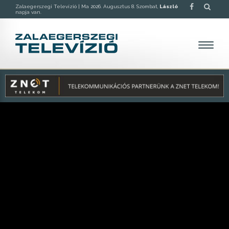
Zalaegerszegi Televízió |
Ma 2026. Augusztus 8. Szombat,
László
napja van.