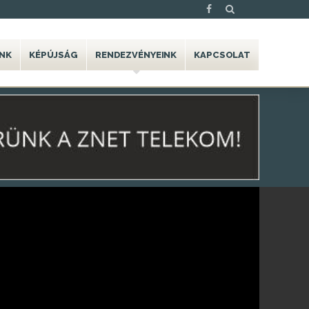
NK
KÉPÚJSÁG
RENDEZVÉNYEINK
KAPCSOLAT