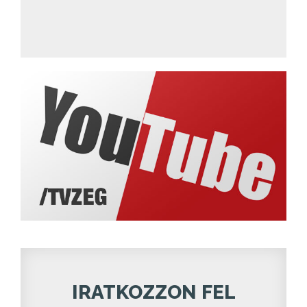
IRATKOZZON FEL