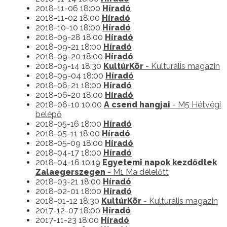
2018-11-06 18:00
Híradó
2018-11-02 18:00
Híradó
2018-10-10 18:00
Híradó
2018-09-28 18:00
Híradó
2018-09-21 18:00
Híradó
2018-09-20 18:00
Híradó
2018-09-14 18:30
KultúrKör
- Kulturális magazin
2018-09-04 18:00
Híradó
2018-06-21 18:00
Híradó
2018-06-20 18:00
Híradó
2018-06-10 10:00
A csend hangjai
- M5 Hétvégi
belépő
2018-05-16 18:00
Híradó
2018-05-11 18:00
Híradó
2018-05-09 18:00
Híradó
2018-04-17 18:00
Híradó
2018-04-16 10:19
Egyetemi napok kezdődtek
Zalaegerszegen
- M1 Ma délelőtt
2018-03-21 18:00
Híradó
2018-02-01 18:00
Híradó
2018-01-12 18:30
KultúrKör
- Kulturális magazin
2017-12-07 18:00
Híradó
2017-11-23 18:00
Híradó