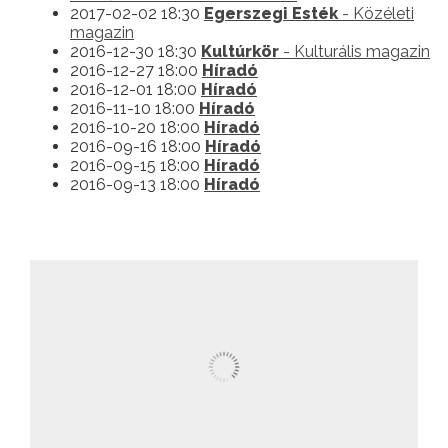
2017-02-02 18:30
Egerszegi Esték
- Közéleti
magazin
2016-12-30 18:30
Kultúrkör
- Kulturális magazin
2016-12-27 18:00
Híradó
2016-12-01 18:00
Híradó
2016-11-10 18:00
Híradó
2016-10-20 18:00
Híradó
2016-09-16 18:00
Híradó
2016-09-15 18:00
Híradó
2016-09-13 18:00
Híradó