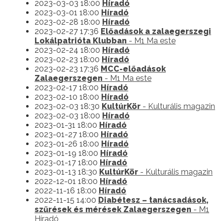
2023-03-03 18:00
Híradó
2023-03-01 18:00
Híradó
2023-02-28 18:00
Híradó
2023-02-27 17:36
Előadások a zalaegerszegi
Lokálpatrióta Klubban
- M1 Ma este
2023-02-24 18:00
Híradó
2023-02-23 18:00
Híradó
2023-02-23 17:36
MCC-előadások
Zalaegerszegen
- M1 Ma este
2023-02-17 18:00
Híradó
2023-02-10 18:00
Híradó
2023-02-03 18:30
KultúrKör
- Kulturális magazin
2023-02-03 18:00
Híradó
2023-01-31 18:00
Híradó
2023-01-27 18:00
Híradó
2023-01-26 18:00
Híradó
2023-01-19 18:00
Híradó
2023-01-17 18:00
Híradó
2023-01-13 18:30
KultúrKör
- Kulturális magazin
2022-12-01 18:00
Híradó
2022-11-16 18:00
Híradó
2022-11-15 14:00
Diabétesz – tanácsadások,
szűrések és mérések Zalaegerszegen
- M1
Híradó