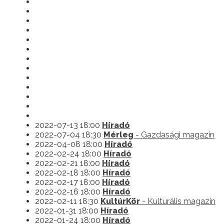
2022-07-13 18:00
Híradó
2022-07-04 18:30
Mérleg
- Gazdasági magazin
2022-04-08 18:00
Híradó
2022-02-24 18:00
Híradó
2022-02-21 18:00
Híradó
2022-02-18 18:00
Híradó
2022-02-17 18:00
Híradó
2022-02-16 18:00
Híradó
2022-02-11 18:30
KultúrKör
- Kulturális magazin
2022-01-31 18:00
Híradó
2022-01-24 18:00
Híradó