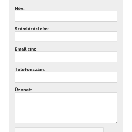
Név:
Számlázási cím:
Email cím:
Telefonszám:
Üzenet: