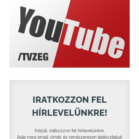
IRATKOZZON FEL
HÍRLEVELÜNKRE!
Kérjük, iratkozzon fel hírlevelünkre.
Adja meg email címét, és rendszeresen tájékoztatjuk