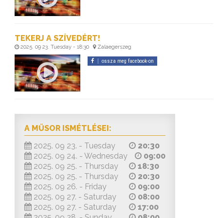
TEKERJ A SZÍVEDÉRT!
2025. 09 23. Tuesday - 18:30
Zalaegerszeg
ossza meg facebook-on
A MŰSOR ISMÉTLÉSEI:
2025. 09 23. - Tuesday
20:30
2025. 09 24. - Wednesday
09:00
2025. 09 25. - Thursday
18:30
2025. 09 25. - Thursday
20:30
2025. 09 26. - Friday
09:00
2025. 09 27. - Saturday
08:00
2025. 09 27. - Saturday
17:00
2025. 09 28. - Sunday
08:00