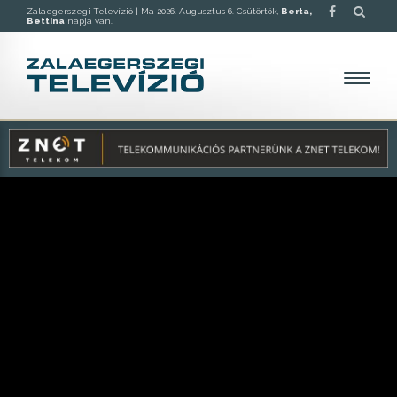
Zalaegerszegi Televízió |
Ma 2026. Augusztus 6. Csütörtök,
Berta,
Bettina
napja van.