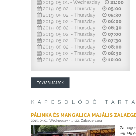
2019. 05 01. - Wednesday
21:00
2019. 05 02. - Thursday
05:00
2019. 05 02. - Thursday
05:30
2019. 05 02. - Thursday
06:00
2019. 05 02. - Thursday
06:30
2019. 05 02. - Thursday
07:00
2019. 05 02. - Thursday
07:30
2019. 05 02. - Thursday
08:00
2019. 05 02. - Thursday
08:30
2019. 05 02. - Thursday
10:00
TOVÁBBI ADÁSOK
KAPCSOLÓDÓ TART
PÁLINKA ÉS MANGALICA MAJÁLIS ZALAEG
2019. 05 01. Wednesday - 13:22, Zalaegerszeg
Zalaeger
legnagyo