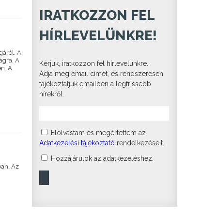
IRATKOZZON FEL
HÍRLEVELÜNKRE!
gáról. A
ágra. A
Kérjük, iratkozzon fel hírlevelünkre.
en. A
Adja meg email címét, és rendszeresen
tájékoztatjuk emailben a legfrissebb
hírekről.
Elolvastam és megértettem az
Adatkezelési tájékoztató
rendelkezéseit.
Hozzájárulok az adatkezeléshez.
ban. Az