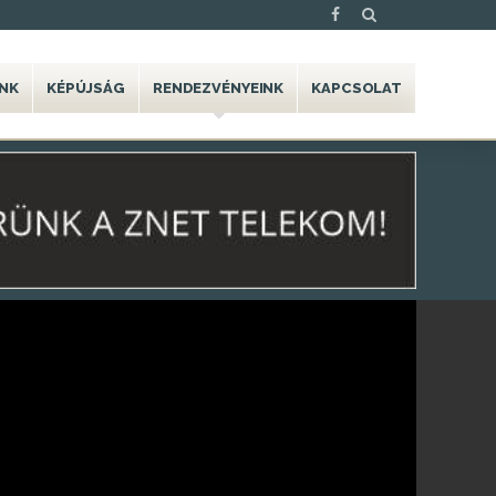
NK
KÉPÚJSÁG
RENDEZVÉNYEINK
KAPCSOLAT