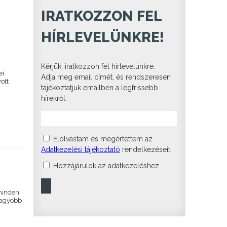
IRATKOZZON FEL
HÍRLEVELÜNKRE!
Kérjük, iratkozzon fel hírlevelünkre.
ei
Adja meg email címét, és rendszeresen
ott
tájékoztatjuk emailben a legfrissebb
hírekről.
Elolvastam és megértettem az
Adatkezelési tájékoztató
rendelkezéseit.
Hozzájárulok az adatkezeléshez.
 minden
 nagyobb