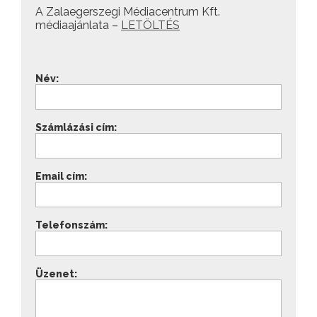
A Zalaegerszegi Médiacentrum Kft.
médiaajánlata –
LETÖLTÉS
Név:
Számlázási cím:
Email cím:
Telefonszám:
Üzenet: