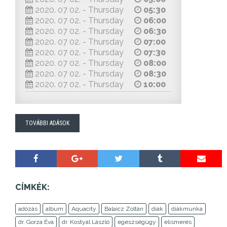
2020. 07 02. - Thursday
05:30
2020. 07 02. - Thursday
06:00
2020. 07 02. - Thursday
06:30
2020. 07 02. - Thursday
07:00
2020. 07 02. - Thursday
07:30
2020. 07 02. - Thursday
08:00
2020. 07 02. - Thursday
08:30
2020. 07 02. - Thursday
10:00
TOVÁBBI ADÁSOK
CÍMKÉK:
adózás
album
Aquacity
Balaicz Zoltán
diák
diákmunka
dr. Gorza Éva
dr. Kostyál László
egészségügy
elismerés