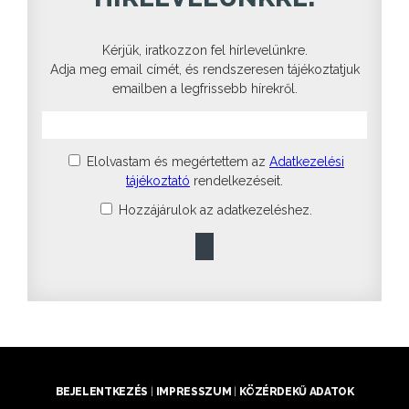
Kérjük, iratkozzon fel hírlevelünkre.
Adja meg email címét, és rendszeresen tájékoztatjuk
emailben a legfrissebb hírekről.
Elolvastam és megértettem az
Adatkezelési
tájékoztató
rendelkezéseit.
Hozzájárulok az adatkezeléshez.
BEJELENTKEZÉS
|
IMPRESSZUM
|
KÖZÉRDEKŰ ADATOK