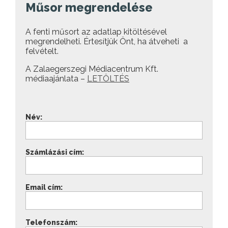
Műsor megrendelése
A fenti műsort az adatlap kitöltésével
megrendelheti. Értesítjük Önt, ha átveheti a
felvételt.
A Zalaegerszegi Médiacentrum Kft.
médiaajánlata –
LETÖLTÉS
Név:
Számlázási cím:
Email cím:
Telefonszám: