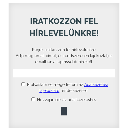
IRATKOZZON FEL
HÍRLEVELÜNKRE!
Kérjük, iratkozzon fel hírlevelünkre.
Adja meg email címét, és rendszeresen tájékoztatjuk
emailben a legfrissebb hírekről.
Elolvastam és megértettem az
Adatkezelési
tájékoztató
rendelkezéseit.
Hozzájárulok az adatkezeléshez.