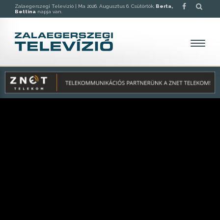
Zalaegerszegi Televízió |
Ma 2026. Augusztus 6. Csütörtök,
Berta,
Bettina
napja van.