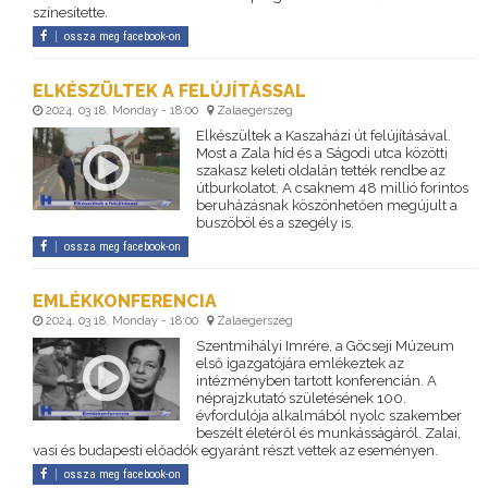
színesítette.
ossza meg facebook-on
ELKÉSZÜLTEK A FELÚJÍTÁSSAL
2024. 03 18. Monday - 18:00
Zalaegerszeg
Elkészültek a Kaszaházi út felújításával.
Most a Zala híd és a Ságodi utca közötti
szakasz keleti oldalán tették rendbe az
útburkolatot. A csaknem 48 millió forintos
beruházásnak köszönhetően megújult a
buszöböl és a szegély is.
ossza meg facebook-on
EMLÉKKONFERENCIA
2024. 03 18. Monday - 18:00
Zalaegerszeg
Szentmihályi Imrére, a Göcseji Múzeum
első igazgatójára emlékeztek az
intézményben tartott konferencián. A
néprajzkutató születésének 100.
évfordulója alkalmából nyolc szakember
beszélt életéről és munkásságáról. Zalai,
vasi és budapesti előadók egyaránt részt vettek az eseményen.
ossza meg facebook-on