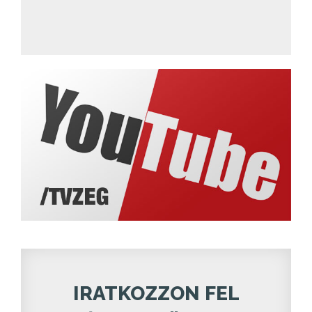
IRATKOZZON FEL