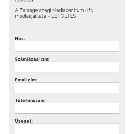
A Zalaegerszegi Médiacentrum Kft.
médiaajánlata –
LETÖLTÉS
Név:
Számlázási cím:
Email cím:
Telefonszám:
Üzenet: