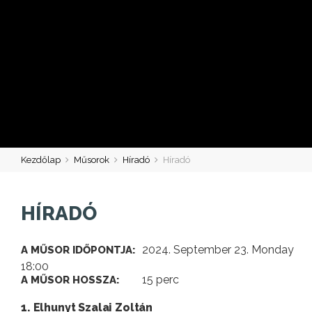
Kezdőlap
Műsorok
Híradó
Híradó
HÍRADÓ
2024. September 23. Monday
A MŰSOR IDŐPONTJA:
18:00
15 perc
A MŰSOR HOSSZA:
1. Elhunyt Szalai Zoltán