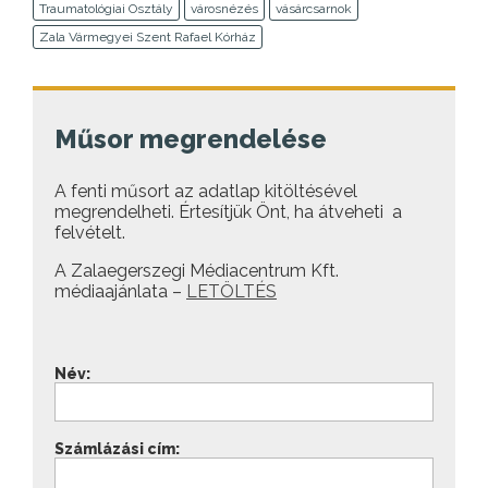
Traumatológiai Osztály
városnézés
vásárcsarnok
Zala Vármegyei Szent Rafael Kórház
Műsor megrendelése
A fenti műsort az adatlap kitöltésével
megrendelheti. Értesítjük Önt, ha átveheti a
felvételt.
A Zalaegerszegi Médiacentrum Kft.
médiaajánlata –
LETÖLTÉS
Név:
Számlázási cím: