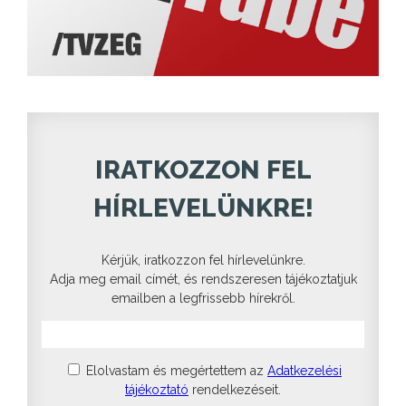
IRATKOZZON FEL
HÍRLEVELÜNKRE!
Kérjük, iratkozzon fel hírlevelünkre.
Adja meg email címét, és rendszeresen tájékoztatjuk
emailben a legfrissebb hírekről.
Elolvastam és megértettem az
Adatkezelési
tájékoztató
rendelkezéseit.