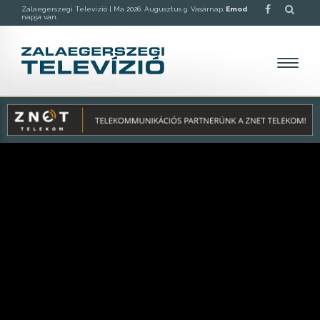
Zalaegerszegi Televízió |
Ma 2026. Augusztus 9. Vasárnap,
Emod
napja van.