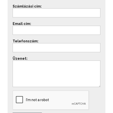
Számlázási cím:
Email cím:
Telefonszám:
Üzenet: