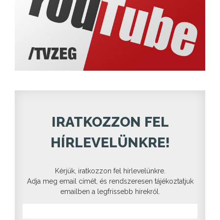
IRATKOZZON FEL
HÍRLEVELÜNKRE!
Kérjük, iratkozzon fel hírlevelünkre.
Adja meg email címét, és rendszeresen tájékoztatjuk
emailben a legfrissebb hírekről.