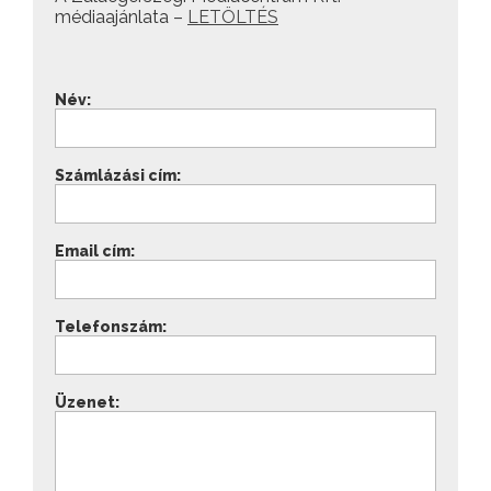
médiaajánlata –
LETÖLTÉS
Név:
Számlázási cím:
Email cím:
Telefonszám:
Üzenet: