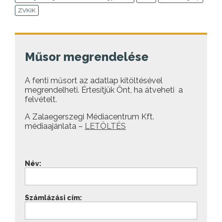
ZVKIK
Műsor megrendelése
A fenti műsort az adatlap kitöltésével
megrendelheti. Értesítjük Önt, ha átveheti a
felvételt.
A Zalaegerszegi Médiacentrum Kft.
médiaajánlata –
LETÖLTÉS
Név:
Számlázási cím: