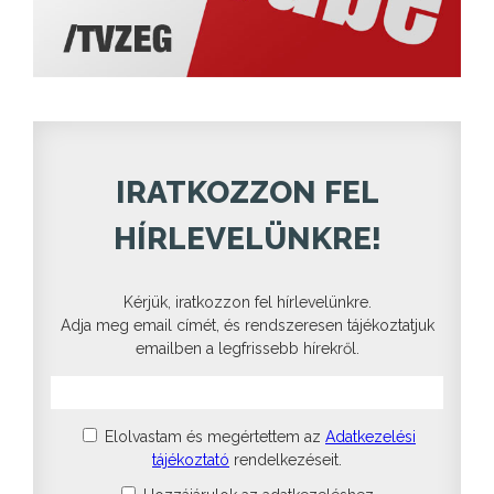
IRATKOZZON FEL
HÍRLEVELÜNKRE!
Kérjük, iratkozzon fel hírlevelünkre.
Adja meg email címét, és rendszeresen tájékoztatjuk
emailben a legfrissebb hírekről.
Elolvastam és megértettem az
Adatkezelési
tájékoztató
rendelkezéseit.