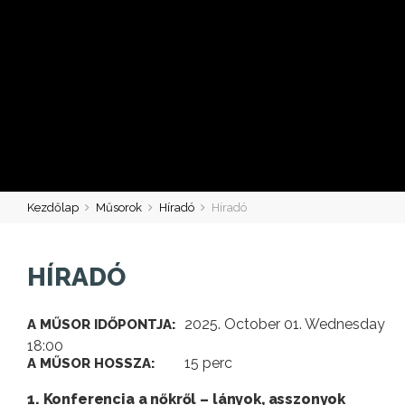
Kezdőlap
Műsorok
Híradó
Híradó
HÍRADÓ
2025. October 01. Wednesday
A MŰSOR IDŐPONTJA:
18:00
15 perc
A MŰSOR HOSSZA:
1. Konferencia a nőkről – lányok, asszonyok