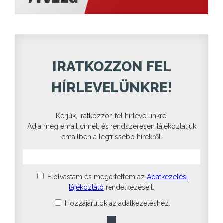
IRATKOZZON FEL
HÍRLEVELÜNKRE!
Kérjük, iratkozzon fel hírlevelünkre.
Adja meg email címét, és rendszeresen tájékoztatjuk
emailben a legfrissebb hírekről.
Elolvastam és megértettem az
Adatkezelési
tájékoztató
rendelkezéseit.
Hozzájárulok az adatkezeléshez.