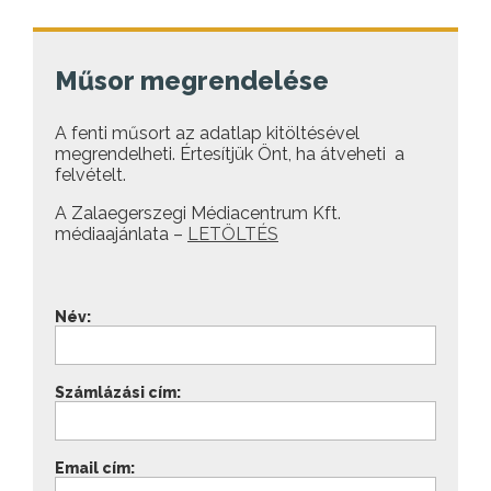
Műsor megrendelése
A fenti műsort az adatlap kitöltésével
megrendelheti. Értesítjük Önt, ha átveheti a
felvételt.
A Zalaegerszegi Médiacentrum Kft.
médiaajánlata –
LETÖLTÉS
Név:
Számlázási cím:
Email cím: