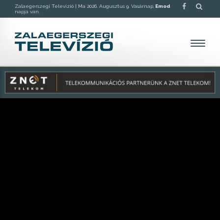
Zalaegerszegi Televízió |
Ma 2026. Augusztus 9. Vasárnap,
Emod
napja van.