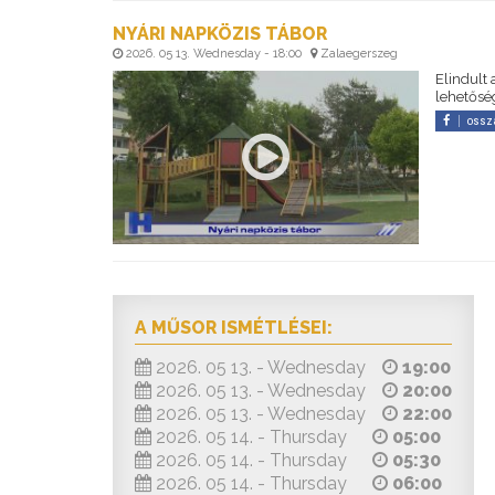
NYÁRI NAPKÖZIS TÁBOR
2026. 05 13. Wednesday - 18:00
Zalaegerszeg
Elindult 
lehetősé
ossz
A MŰSOR ISMÉTLÉSEI:
2026. 05 13. - Wednesday
19:00
2026. 05 13. - Wednesday
20:00
2026. 05 13. - Wednesday
22:00
2026. 05 14. - Thursday
05:00
2026. 05 14. - Thursday
05:30
2026. 05 14. - Thursday
06:00