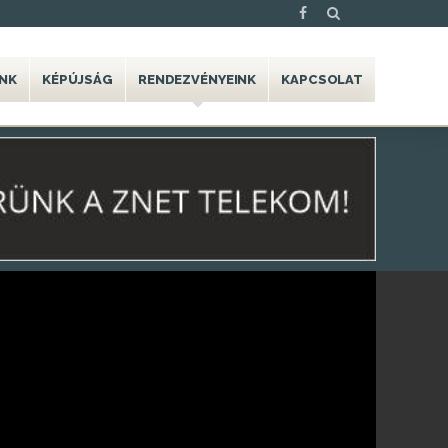
NK
KÉPÚJSÁG
RENDEZVÉNYEINK
KAPCSOLAT