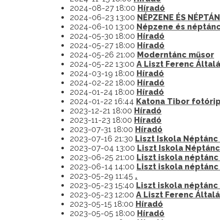
2024-08-27 18:00
Híradó
2024-06-23 13:00
NÉPZENE ÉS NÉPTÁ
2024-06-10 13:00
Népzene és néptánc
2024-05-30 18:00
Híradó
2024-05-27 18:00
Híradó
2024-05-26 21:00
Moderntánc műsor
2024-05-22 13:00
A Liszt Ferenc Álta
2024-03-19 18:00
Híradó
2024-02-22 18:00
Híradó
2024-01-24 18:00
Híradó
2024-01-22 16:44
Katona Tibor fotórip
2023-12-21 18:00
Híradó
2023-11-23 18:00
Híradó
2023-07-31 18:00
Híradó
2023-07-16 21:30
Liszt Iskola Néptánc
2023-07-04 13:00
Liszt Iskola Néptánc
2023-06-25 21:00
Liszt iskola néptán
2023-06-14 14:00
Liszt iskola néptán
2023-05-29 11:45
.
2023-05-23 15:40
Liszt iskola néptán
2023-05-23 12:00
A Liszt Ferenc Álta
2023-05-15 18:00
Híradó
2023-05-05 18:00
Híradó