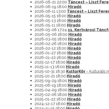
2026-06-21 22:00
Táncest – Liszt Fer
2026-06-19 18:00
Híradó
2026-06-11 13:00
Táncest – Liszt Fere
2026-05-15 18:00
Híradó
2026-05-13 18:00
Híradó
2026-05-11 18:00
Híradó
2026-05-08 17:24
11. Kertvárosi Táncf
2026-05-06 18:00
Híradó
2026-03-05 18:00
Híradó
2026-02-26 18:00
Híradó
2026-02-12 18:00
Híradó
2026-01-27 18:00
Híradó
2026-01-22 18:00
Híradó
2025-12-17 18:00
Híradó
2025-11-13 18:00
Híradó
2025-10-31 18:30
KultúrKör
- Kulturális
2025-10-21 18:00
Híradó
2025-09-29 18:00
Híradó
2025-06-19 18:00
Híradó
2025-04-09 18:00
Híradó
2025-02-06 18:00
Híradó
2025-01-22 18:00
Híradó
2024-12-17 18:00
Híradó
2024-11-15 18:00
Híradó