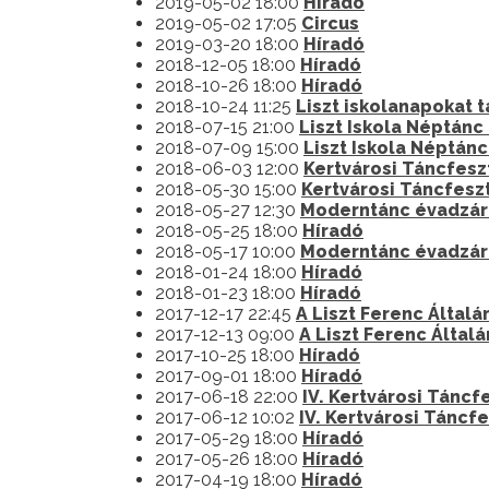
2019-05-02 18:00
Híradó
2019-05-02 17:05
Circus
2019-03-20 18:00
Híradó
2018-12-05 18:00
Híradó
2018-10-26 18:00
Híradó
2018-10-24 11:25
Liszt iskolanapokat 
2018-07-15 21:00
Liszt Iskola Néptánc
2018-07-09 15:00
Liszt Iskola Néptán
2018-06-03 12:00
Kertvárosi Táncfesz
2018-05-30 15:00
Kertvárosi Táncfeszt
2018-05-27 12:30
Moderntánc évadzár
2018-05-25 18:00
Híradó
2018-05-17 10:00
Moderntánc évadzár
2018-01-24 18:00
Híradó
2018-01-23 18:00
Híradó
2017-12-17 22:45
A Liszt Ferenc Által
2017-12-13 09:00
A Liszt Ferenc Által
2017-10-25 18:00
Híradó
2017-09-01 18:00
Híradó
2017-06-18 22:00
IV. Kertvárosi Táncf
2017-06-12 10:02
IV. Kertvárosi Táncfe
2017-05-29 18:00
Híradó
2017-05-26 18:00
Híradó
2017-04-19 18:00
Híradó