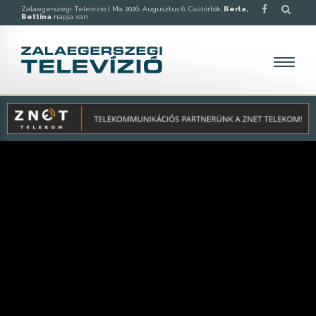
Zalaegerszegi Televízió |
Ma 2026. Augusztus 6. Csütörtök,
Berta,
Bettina
napja van.