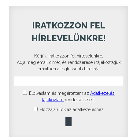
IRATKOZZON FEL
HÍRLEVELÜNKRE!
Kérjük, iratkozzon fel hírlevelünkre.
Adja meg email címét, és rendszeresen tájékoztatjuk
emailben a legfrissebb hírekről.
Elolvastam és megértettem az
Adatkezelési
tájékoztató
rendelkezéseit.
Hozzájárulok az adatkezeléshez.