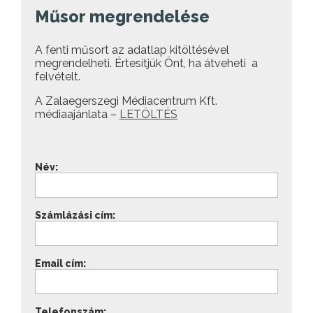
Műsor megrendelése
A fenti műsort az adatlap kitöltésével
megrendelheti. Értesítjük Önt, ha átveheti a
felvételt.
A Zalaegerszegi Médiacentrum Kft.
médiaajánlata –
LETÖLTÉS
Név:
Számlázási cím:
Email cím:
Telefonszám: