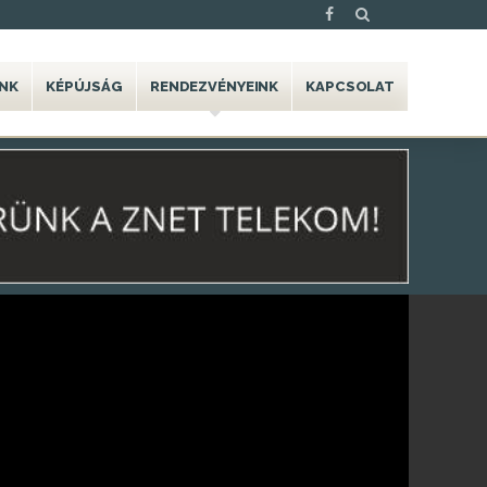
NK
KÉPÚJSÁG
RENDEZVÉNYEINK
KAPCSOLAT