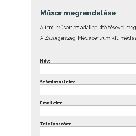
Műsor megrendelése
A fenti műsort az adatlap kitöltésével megre
A Zalaegerszegi Médiacentrum Kft. médiaa
Név:
Számlázási cím:
Email cím:
Telefonszám: