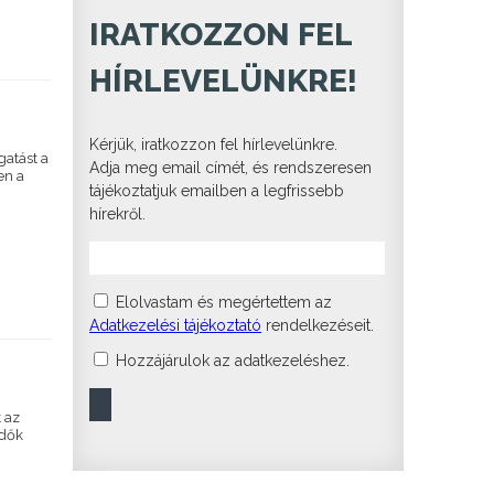
IRATKOZZON FEL
HÍRLEVELÜNKRE!
Kérjük, iratkozzon fel hírlevelünkre.
atást a
Adja meg email címét, és rendszeresen
en a
tájékoztatjuk emailben a legfrissebb
hírekről.
Elolvastam és megértettem az
Adatkezelési tájékoztató
rendelkezéseit.
Hozzájárulok az adatkezeléshez.
 az
edők