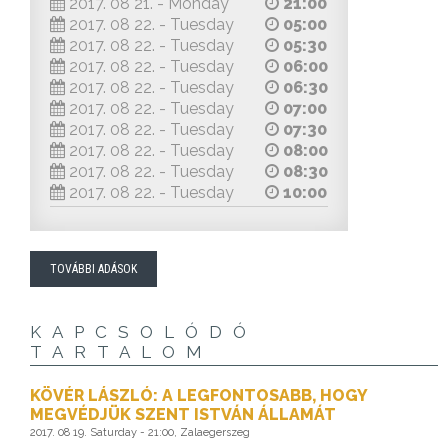
2017. 08 21. - Monday
21:00
2017. 08 22. - Tuesday
05:00
2017. 08 22. - Tuesday
05:30
2017. 08 22. - Tuesday
06:00
2017. 08 22. - Tuesday
06:30
2017. 08 22. - Tuesday
07:00
2017. 08 22. - Tuesday
07:30
2017. 08 22. - Tuesday
08:00
2017. 08 22. - Tuesday
08:30
2017. 08 22. - Tuesday
10:00
TOVÁBBI ADÁSOK
KAPCSOLÓDÓ
TARTALOM
KÖVÉR LÁSZLÓ: A LEGFONTOSABB, HOGY
MEGVÉDJÜK SZENT ISTVÁN ÁLLAMÁT
2017. 08 19. Saturday - 21:00, Zalaegerszeg