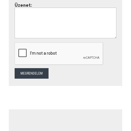
Üzenet: