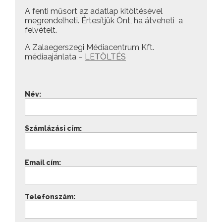
A fenti műsort az adatlap kitöltésével
megrendelheti. Értesítjük Önt, ha átveheti a
felvételt.
A Zalaegerszegi Médiacentrum Kft.
médiaajánlata –
LETÖLTÉS
Név:
Számlázási cím:
Email cím:
Telefonszám: