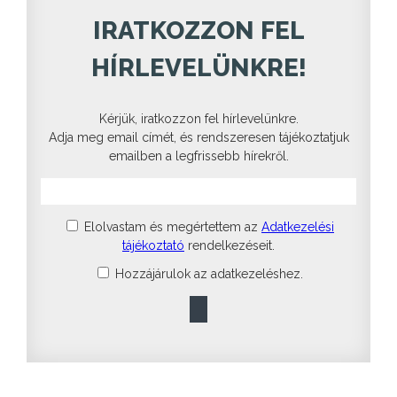
IRATKOZZON FEL
HÍRLEVELÜNKRE!
Kérjük, iratkozzon fel hírlevelünkre.
Adja meg email címét, és rendszeresen tájékoztatjuk
emailben a legfrissebb hírekről.
Elolvastam és megértettem az
Adatkezelési
tájékoztató
rendelkezéseit.
Hozzájárulok az adatkezeléshez.