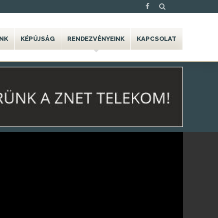
NK
KÉPÚJSÁG
RENDEZVÉNYEINK
KAPCSOLAT