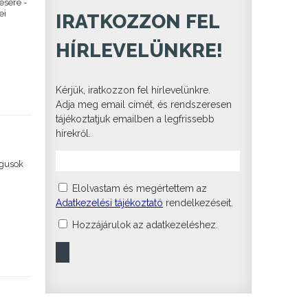
ésére -
ei
IRATKOZZON FEL
HÍRLEVELÜNKRE!
Kérjük, iratkozzon fel hírlevelünkre.
Adja meg email címét, és rendszeresen
tájékoztatjuk emailben a legfrissebb
hírekről.
ógusok
Elolvastam és megértettem az
Adatkezelési tájékoztató
rendelkezéseit.
Hozzájárulok az adatkezeléshez.