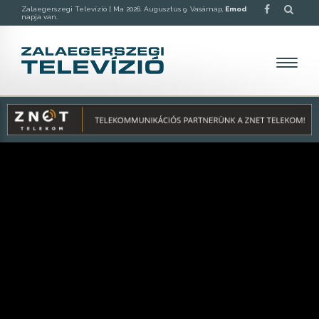
Zalaegerszegi Televízió |
Ma 2026. Augusztus 9. Vasárnap,
Emod
napja van.