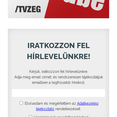
IRATKOZZON FEL
HÍRLEVELÜNKRE!
Kérjük, iratkozzon fel hírlevelünkre.
Adja meg email címét, és rendszeresen tájékoztatjuk
emailben a legfrissebb hírekről.
Elolvastam és megértettem az
Adatkezelési
tájékoztató
rendelkezéseit.