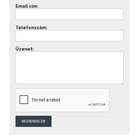
Email cím:
Telefonszám:
Üzenet: