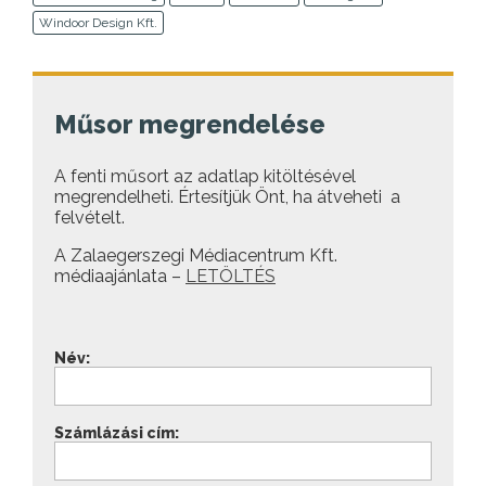
Windoor Design Kft.
Műsor megrendelése
A fenti műsort az adatlap kitöltésével
megrendelheti. Értesítjük Önt, ha átveheti a
felvételt.
A Zalaegerszegi Médiacentrum Kft.
médiaajánlata –
LETÖLTÉS
Név:
Számlázási cím: