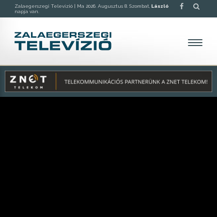
Zalaegerszegi Televízió |
Ma 2026. Augusztus 8. Szombat,
László
napja van.