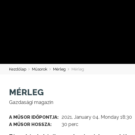
Kezdőlap
Műsorok
Mérleg
Mérleg
MÉRLEG
Gazdasági magazin
2021. January 04. Monday 18:30
A MŰSOR IDŐPONTJA:
30 perc
A MŰSOR HOSSZA: