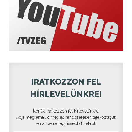
IRATKOZZON FEL
HÍRLEVELÜNKRE!
Kérjük, iratkozzon fel hírlevelünkre.
Adja meg email címét, és rendszeresen tájékoztatjuk
emailben a legfrissebb hírekről.