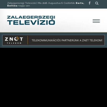
Zalaegerszegi Televízió |
Ma 2026. Augusztus 6. Csütörtök,
Berta,
Bettina
napja van.