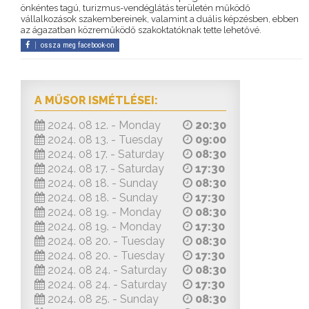
önkéntes tagú, turizmus-vendéglátás területén működő
vállalkozások szakembereinek, valamint a duális képzésben, ebben
az ágazatban közreműködő szakoktatóknak tette lehetővé.
ossza meg facebook-on
A MŰSOR ISMÉTLÉSEI:
2024. 08 12. - Monday
20:30
2024. 08 13. - Tuesday
09:00
2024. 08 17. - Saturday
08:30
2024. 08 17. - Saturday
17:30
2024. 08 18. - Sunday
08:30
2024. 08 18. - Sunday
17:30
2024. 08 19. - Monday
08:30
2024. 08 19. - Monday
17:30
2024. 08 20. - Tuesday
08:30
2024. 08 20. - Tuesday
17:30
2024. 08 24. - Saturday
08:30
2024. 08 24. - Saturday
17:30
2024. 08 25. - Sunday
08:30