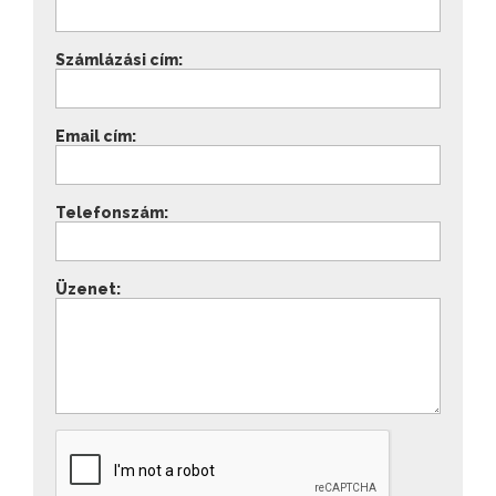
Számlázási cím:
Email cím:
Telefonszám:
Üzenet: