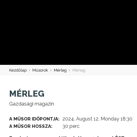
Kezdőlap
Műsorok
Mérleg
Mérleg
MÉRLEG
Gazdasági magazin
2024. August 12. Monday 18:30
A MŰSOR IDŐPONTJA:
30 perc
A MŰSOR HOSSZA: