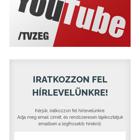
IRATKOZZON FEL
HÍRLEVELÜNKRE!
Kérjük, iratkozzon fel hírlevelünkre.
Adja meg email címét, és rendszeresen tájékoztatjuk
emailben a legfrissebb hírekről.