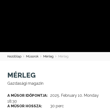
Kezdőlap
Műsorok
Mérleg
Mérleg
MÉRLEG
Gazdasági magazin
2025. February 10. Monday
A MŰSOR IDŐPONTJA:
18:30
30 perc
A MŰSOR HOSSZA: