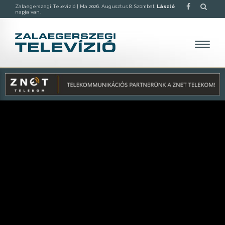
Zalaegerszegi Televízió |
Ma 2026. Augusztus 8. Szombat,
László
napja van.