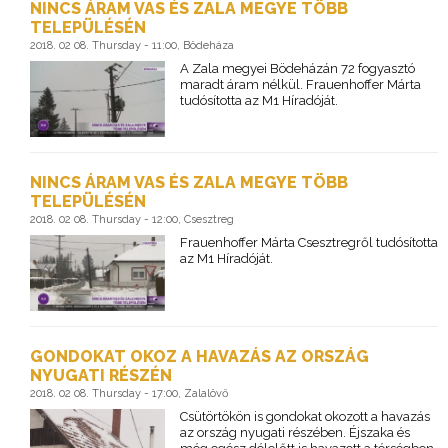
NINCS ÁRAM VAS ÉS ZALA MEGYE TÖBB
TELEPÜLÉSÉN
2018. 02 08. Thursday - 11:00, Bödeháza
A Zala megyei Bödeházán 72 fogyasztó
maradt áram nélkül. Frauenhoffer Márta
tudósította az M1 Híradóját.
NINCS ÁRAM VAS ÉS ZALA MEGYE TÖBB
TELEPÜLÉSÉN
2018. 02 08. Thursday - 12:00, Csesztreg
Frauenhoffer Márta Csesztregről tudósította
az M1 Híradóját.
GONDOKAT OKOZ A HAVAZÁS AZ ORSZÁG
NYUGATI RÉSZÉN
2018. 02 08. Thursday - 17:00, Zalalövő
Csütörtökön is gondokat okozott a havazás
az ország nyugati részében. Éjszaka és