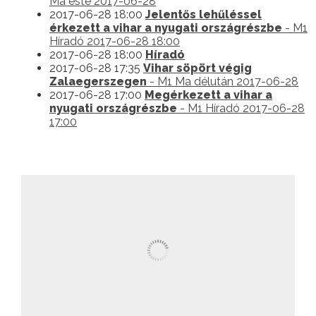
Ma este 2017-06-28
2017-06-28 18:00
Jelentős lehűléssel
érkezett a vihar a nyugati országrészbe
- M1
Híradó 2017-06-28 18:00
2017-06-28 18:00
Híradó
2017-06-28 17:35
Vihar söpört végig
Zalaegerszegen
- M1 Ma délután 2017-06-28
2017-06-28 17:00
Megérkezett a vihar a
nyugati országrészbe
- M1 Híradó 2017-06-28
17:00