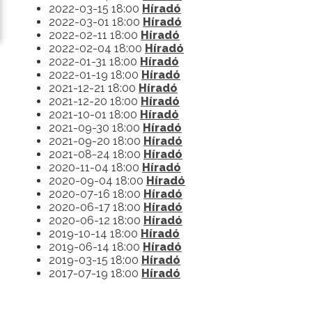
2022-03-15 18:00
Híradó
2022-03-01 18:00
Híradó
2022-02-11 18:00
Híradó
2022-02-04 18:00
Híradó
2022-01-31 18:00
Híradó
2022-01-19 18:00
Híradó
2021-12-21 18:00
Híradó
2021-12-20 18:00
Híradó
2021-10-01 18:00
Híradó
2021-09-30 18:00
Híradó
2021-09-20 18:00
Híradó
2021-08-24 18:00
Híradó
2020-11-04 18:00
Híradó
2020-09-04 18:00
Híradó
2020-07-16 18:00
Híradó
2020-06-17 18:00
Híradó
2020-06-12 18:00
Híradó
2019-10-14 18:00
Híradó
2019-06-14 18:00
Híradó
2019-03-15 18:00
Híradó
2017-07-19 18:00
Híradó