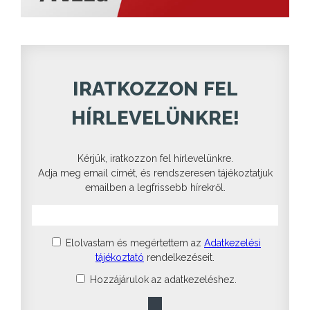
IRATKOZZON FEL
HÍRLEVELÜNKRE!
Kérjük, iratkozzon fel hírlevelünkre.
Adja meg email címét, és rendszeresen tájékoztatjuk
emailben a legfrissebb hírekről.
Elolvastam és megértettem az
Adatkezelési
tájékoztató
rendelkezéseit.
Hozzájárulok az adatkezeléshez.