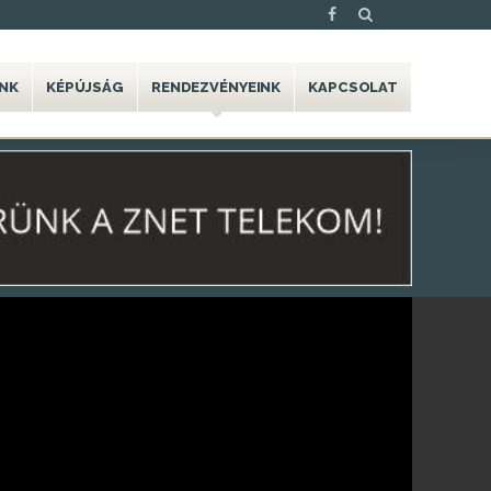
NK
KÉPÚJSÁG
RENDEZVÉNYEINK
KAPCSOLAT