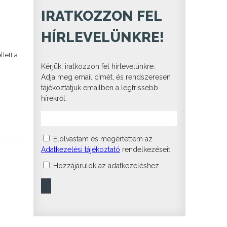
IRATKOZZON FEL
HÍRLEVELÜNKRE!
lett a
Kérjük, iratkozzon fel hírlevelünkre.
Adja meg email címét, és rendszeresen
tájékoztatjuk emailben a legfrissebb
hírekről.
Elolvastam és megértettem az
Adatkezelési tájékoztató
rendelkezéseit.
Hozzájárulok az adatkezeléshez.