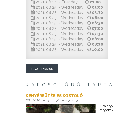
2021. 08 24. - Tuesday
21:00
2021. 08 25. - Wednesday
05:00
2021. 08 25. - Wednesday
05:30
2021. 08 25. - Wednesday
06:00
2021. 08 25. - Wednesday
06:30
2021. 08 25. - Wednesday
07:00
2021. 08 25. - Wednesday
07:30
2021. 08 25. - Wednesday
08:00
2021. 08 25. - Wednesday
08:30
2021. 08 25. - Wednesday
10:00
TOVÁBBI ADÁSOK
KAPCSOLÓDÓ TART
KENYÉRSÜTÉS ÉS KÓSTOLÓ
2021. 08 20. Friday - 11:50, Zalaegerszeg
A zalaeg
megemlék