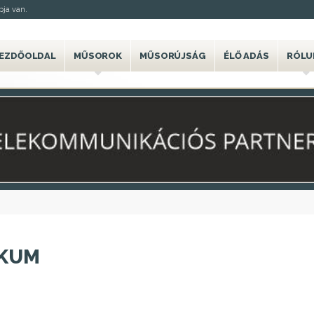
ja van.
EZDŐOLDAL
MŰSOROK
MŰSORÚJSÁG
ÉLŐ ADÁS
RÓLU
IKUM