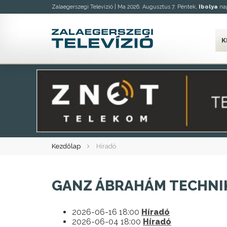
Zalaegerszegi Televízió |
Ma 2026. Augusztus 7. Péntek,
Ibolya
nap
K
Kezdőlap
Híradó
GANZ ÁBRAHÁM TECHN
2026-06-16 18:00
Híradó
2026-06-04 18:00
Híradó