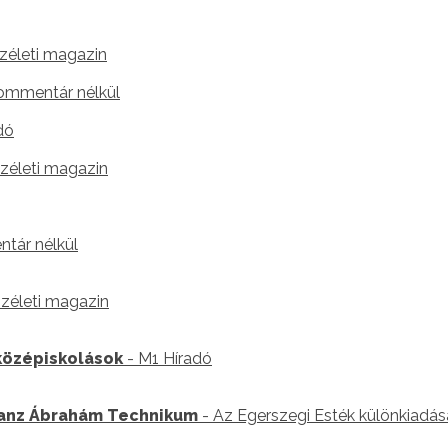
zéleti magazin
ommentár nélkül
dó
zéleti magazin
tár nélkül
zéleti magazin
középiskolások
- M1 Híradó
Ganz Ábrahám Technikum
- Az Egerszegi Esték különkiadás