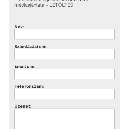
médiaajánlata –
LETÖLTÉS
Név:
Számlázási cím:
Email cím:
Telefonszám:
Üzenet: