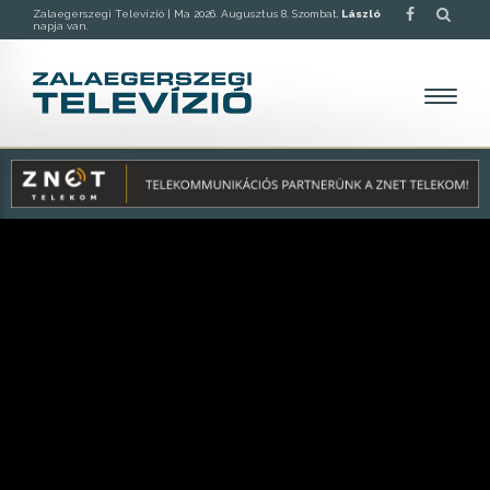
Zalaegerszegi Televízió |
Ma 2026. Augusztus 8. Szombat,
László
napja van.