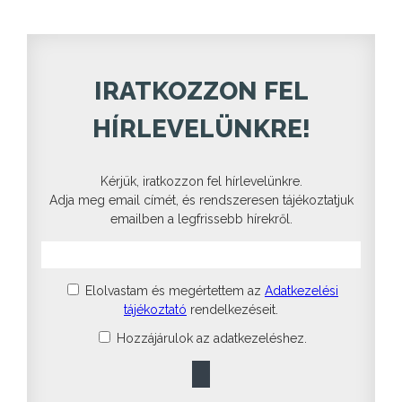
IRATKOZZON FEL
HÍRLEVELÜNKRE!
Kérjük, iratkozzon fel hírlevelünkre.
Adja meg email címét, és rendszeresen tájékoztatjuk
emailben a legfrissebb hírekről.
Elolvastam és megértettem az
Adatkezelési
tájékoztató
rendelkezéseit.
Hozzájárulok az adatkezeléshez.