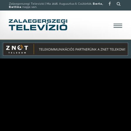
Zalaegerszegi Televízió |
Ma 2026. Augusztus 6. Csütörtök,
Berta,
Bettina
napja van.