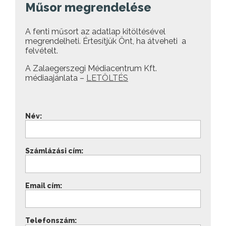
Műsor megrendelése
A fenti műsort az adatlap kitöltésével
megrendelheti. Értesítjük Önt, ha átveheti a
felvételt.
A Zalaegerszegi Médiacentrum Kft.
médiaajánlata –
LETÖLTÉS
Név:
Számlázási cím:
Email cím:
Telefonszám: