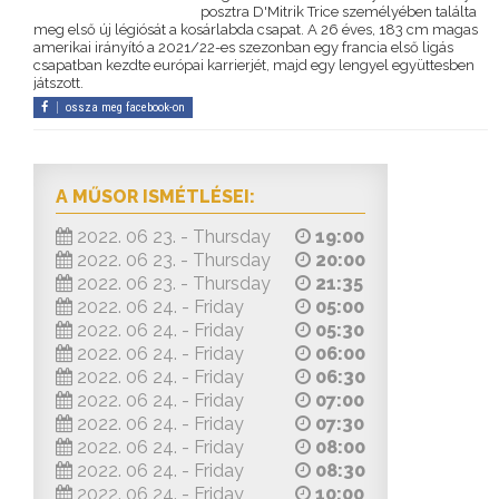
posztra D'Mitrik Trice személyében találta
meg első új légiósát a kosárlabda csapat. A 26 éves, 183 cm magas
amerikai irányító a 2021/22-es szezonban egy francia első ligás
csapatban kezdte európai karrierjét, majd egy lengyel együttesben
játszott.
ossza meg facebook-on
A MŰSOR ISMÉTLÉSEI:
2022. 06 23. - Thursday
19:00
2022. 06 23. - Thursday
20:00
2022. 06 23. - Thursday
21:35
2022. 06 24. - Friday
05:00
2022. 06 24. - Friday
05:30
2022. 06 24. - Friday
06:00
2022. 06 24. - Friday
06:30
2022. 06 24. - Friday
07:00
2022. 06 24. - Friday
07:30
2022. 06 24. - Friday
08:00
2022. 06 24. - Friday
08:30
2022. 06 24. - Friday
10:00