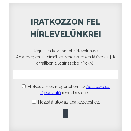
IRATKOZZON FEL
HÍRLEVELÜNKRE!
Kérjük, iratkozzon fel hírlevelünkre.
Adja meg email címét, és rendszeresen tájékoztatjuk
emailben a legfrissebb hírekről.
Elolvastam és megértettem az
Adatkezelési
tájékoztató
rendelkezéseit.
Hozzájárulok az adatkezeléshez.