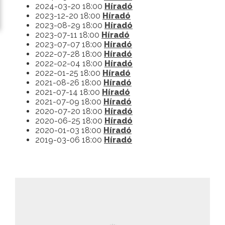
2024-03-20 18:00
Híradó
2023-12-20 18:00
Híradó
2023-08-29 18:00
Híradó
2023-07-11 18:00
Híradó
2023-07-07 18:00
Híradó
2022-07-28 18:00
Híradó
2022-02-04 18:00
Híradó
2022-01-25 18:00
Híradó
2021-08-26 18:00
Híradó
2021-07-14 18:00
Híradó
2021-07-09 18:00
Híradó
2020-07-20 18:00
Híradó
2020-06-25 18:00
Híradó
2020-01-03 18:00
Híradó
2019-03-06 18:00
Híradó