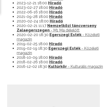
2023-12-21 18:00
Híradó
2023-02-27 18:00
Híradó
2022-06-16 18:00
Híradó
2021-09-28 18:00
Híradó
2020-02-24 18:00
Híradó
2020-02-21 11:17
Nemzetközi táncverseny
Zalaegerszegen
- M1 Ma délelőtt
2020-02-20 18:30
Egerszegi Esték
- Közéleti
magazin
2019-02-25 18:00
Híradó
2019-02-19 18:30
Egerszegi Esték
- Közéleti
magazin
2018-10-09 18:00
Híradó
2018-02-26 18:00
Híradó
2016-12-02 18:30
Kultúrkör
- Kulturális magazin