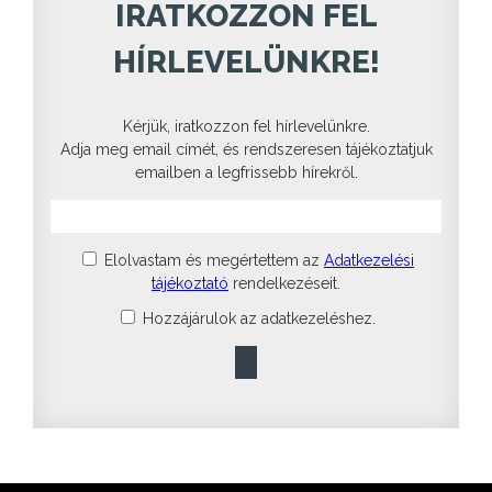
IRATKOZZON FEL
HÍRLEVELÜNKRE!
Kérjük, iratkozzon fel hírlevelünkre.
Adja meg email címét, és rendszeresen tájékoztatjuk
emailben a legfrissebb hírekről.
Elolvastam és megértettem az
Adatkezelési
tájékoztató
rendelkezéseit.
Hozzájárulok az adatkezeléshez.