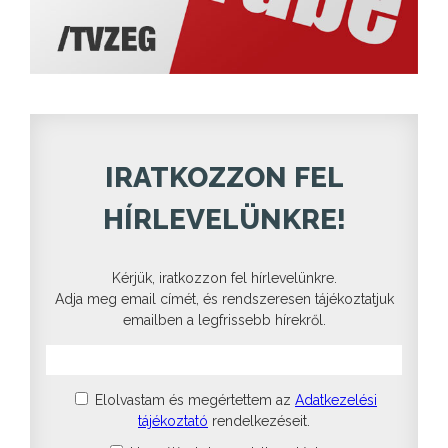
IRATKOZZON FEL
HÍRLEVELÜNKRE!
Kérjük, iratkozzon fel hírlevelünkre.
Adja meg email címét, és rendszeresen tájékoztatjuk
emailben a legfrissebb hírekről.
Elolvastam és megértettem az
Adatkezelési
tájékoztató
rendelkezéseit.