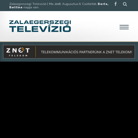
Zalaegerszegi Televízió |
Ma 2026. Augusztus 6. Csütörtök,
Berta,
Bettina
napja van.