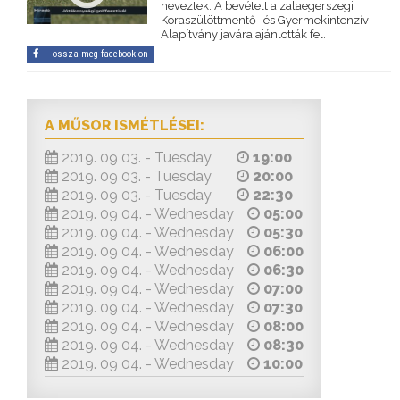
neveztek. A bevételt a zalaegerszegi
Koraszülöttmentő- és Gyermekintenzív
Alapítvány javára ajánlották fel.
ossza meg facebook-on
A MŰSOR ISMÉTLÉSEI:
2019. 09 03. - Tuesday
19:00
2019. 09 03. - Tuesday
20:00
2019. 09 03. - Tuesday
22:30
2019. 09 04. - Wednesday
05:00
2019. 09 04. - Wednesday
05:30
2019. 09 04. - Wednesday
06:00
2019. 09 04. - Wednesday
06:30
2019. 09 04. - Wednesday
07:00
2019. 09 04. - Wednesday
07:30
2019. 09 04. - Wednesday
08:00
2019. 09 04. - Wednesday
08:30
2019. 09 04. - Wednesday
10:00