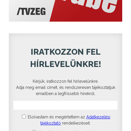
IRATKOZZON FEL
HÍRLEVELÜNKRE!
Kérjük, iratkozzon fel hírlevelünkre.
Adja meg email címét, és rendszeresen tájékoztatjuk
emailben a legfrissebb hírekről.
Elolvastam és megértettem az
Adatkezelési
tájékoztató
rendelkezéseit.