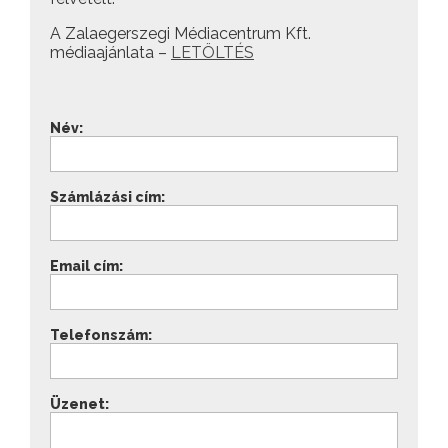
A Zalaegerszegi Médiacentrum Kft.
médiaajánlata –
LETÖLTÉS
Név:
Számlázási cím:
Email cím:
Telefonszám:
Üzenet: