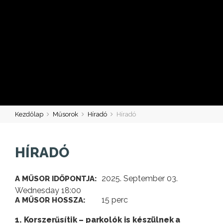
Kezdőlap
Műsorok
Híradó
Híradó
HÍRADÓ
2025. September 03.
A MŰSOR IDŐPONTJA:
Wednesday 18:00
15 perc
A MŰSOR HOSSZA:
1. Korszerűsítik – parkolók is készülnek a