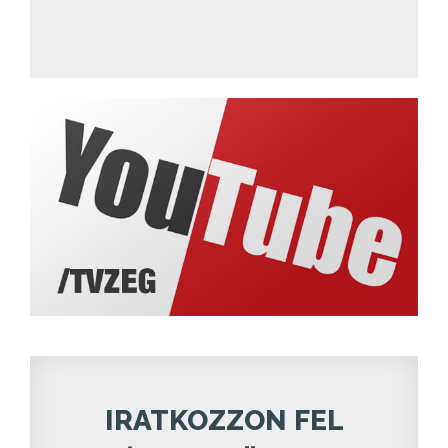
IRATKOZZON FEL