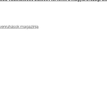
yenruhások magazinja