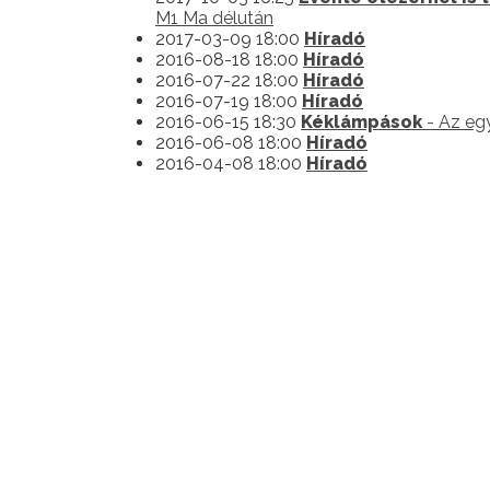
M1 Ma délután
2017-03-09 18:00
Híradó
2016-08-18 18:00
Híradó
2016-07-22 18:00
Híradó
2016-07-19 18:00
Híradó
2016-06-15 18:30
Kéklámpások
- Az eg
2016-06-08 18:00
Híradó
2016-04-08 18:00
Híradó