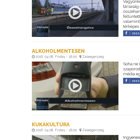
Vagyonkez
társaság
összehan
feltüntet
valamint 
térképes 
ossz
ALKOHOLMENTESEN
2016. 04 08. Friday - 18:00
Zalaegerszeg
Soha ne 
szaporodó
média egy
ossz
KUKAKULTÚRA
2016. 04 08. Friday - 18:00
Zalaegerszeg
Ingyenes