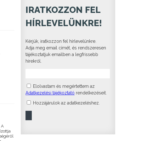
IRATKOZZON FEL
HÍRLEVELÜNKRE!
Kérjük, iratkozzon fel hírlevelünkre.
Adja meg email címét, és rendszeresen
a
tájékoztatjuk emailben a legfrissebb
hírekről.
Elolvastam és megértettem az
Adatkezelési tájékoztató
rendelkezéseit.
Hozzájárulok az adatkezeléshez.
. A
zottja
őségéről