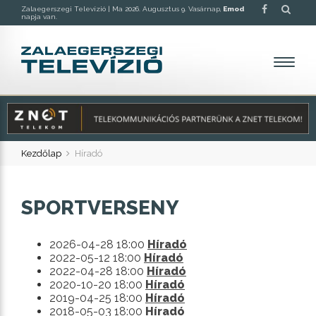
Zalaegerszegi Televízió |
Ma 2026. Augusztus 9. Vasárnap,
Emod
napja van.
Kezdőlap
Híradó
SPORTVERSENY
2026-04-28 18:00
Híradó
2022-05-12 18:00
Híradó
2022-04-28 18:00
Híradó
2020-10-20 18:00
Híradó
2019-04-25 18:00
Híradó
2018-05-03 18:00
Híradó