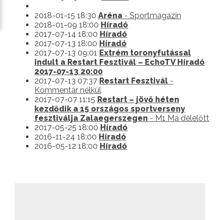
2018-01-15 18:30
Aréna
- Sportmagazin
2018-01-09 18:00
Híradó
2017-07-14 18:00
Híradó
2017-07-13 18:00
Híradó
2017-07-13 09:01
Extrém toronyfutással
indult a Restart Fesztivál – EchoTV Híradó
2017-07-13 20:00
2017-07-13 07:37
Restart Fesztivál
-
Kommentár nélkül
2017-07-07 11:15
Restart – jövő héten
kezdődik a 15 országos sportverseny
fesztiválja Zalaegerszegen
- M1 Ma délelőtt
2017-05-25 18:00
Híradó
2016-11-24 18:00
Híradó
2016-05-12 18:00
Híradó