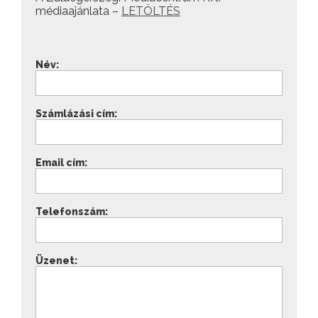
médiaajánlata –
LETÖLTÉS
Név:
Számlázási cím:
Email cím:
Telefonszám:
Üzenet: