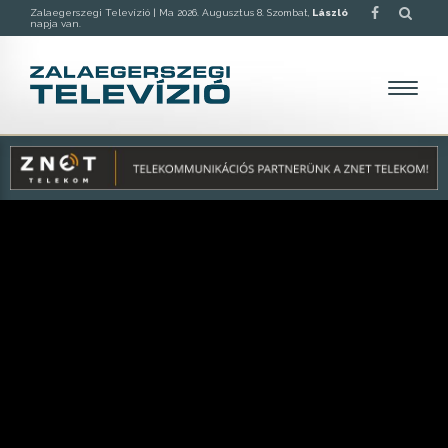
Zalaegerszegi Televízió |
Ma 2026. Augusztus 8. Szombat,
László
napja van.